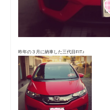
昨年の３月に納車した三代目FIT♪