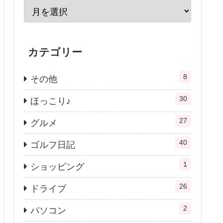
カテゴリー
8
その他
30
ほっこり♪
27
グルメ
40
ゴルフ日記
1
ショッピング
26
ドライブ
2
パソコン