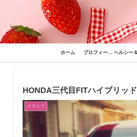
ホーム
プロフィール♪
HONDA三代目FITハイブリッ
ドライブ