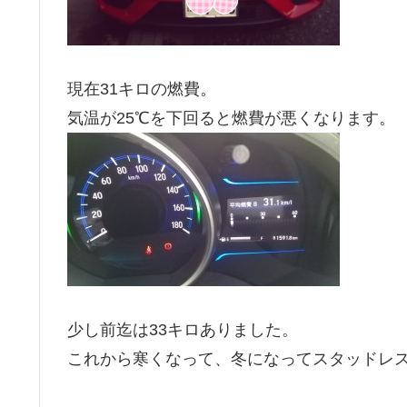
現在31キロの燃費。
気温が25℃を下回ると燃費が悪くなります。
少し前迄は33キロありました。
これから寒くなって、冬になってスタッドレス