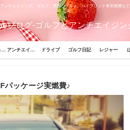
アンチエイジング、ゴルフ、美容、グルメ、ハイブリッド車実燃費など
saeブログ-ゴルフとアンチエイジン
ヘルシー＆ビューティー
アンチエイジング
ドライブ
ゴルフ日記
レジャー
ドFパッケージ実燃費♪