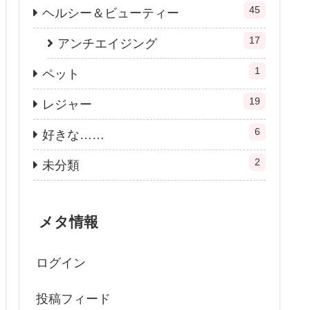
45
ヘルシー＆ビューティー
17
アンチエイジング
1
ペット
19
レジャー
6
好きな……
2
未分類
メタ情報
ログイン
投稿フィード