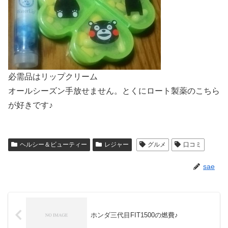
必需品はリップクリーム
オールシーズン手放せません。とくにロート製薬のこちら
が好きです♪
ヘルシー＆ビューティー
レジャー
グルメ
口コミ
sae
ホンダ三代目FIT1500の燃費♪