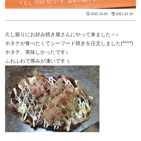
2015.10.03
2021.07.19
久し振りにお好み焼き屋さんにやって来ました～♪
ホタテが食べたくてシーフード焼きを注文しました(*^^*)
ホタテ、美味しかったです♪
ふわふわで厚みが凄いですぅ