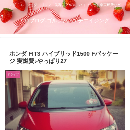
アンチエイジング、ゴルフ、美容、グルメ、ハイブリッド車実燃費など
saeブログ-ゴルフとアンチエイジング
ホンダ FIT3 ハイブリッド1500 Fパッケー
ジ 実燃費♪やっぱり27
ドライブ