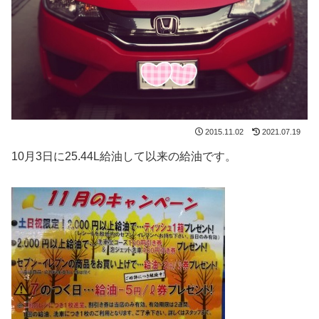
2015.11.02
2021.07.19
10月3日に25.44L給油して以来の給油です。