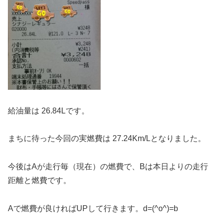
給油量は 26.84Lです。
まちに待った今回の実燃費は 27.24Km/Lとなりました。
今後はAが走行毎（現在）の燃費で、Bは本日よりの走行
距離と燃費です。
Aで燃費が良ければUPして行きます。d=(^o^)=b