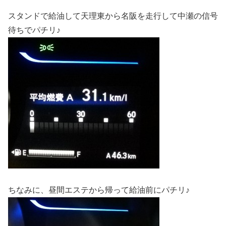
スタンドで給油して天理東から名阪を走行して中瀬の信号
待ちでパチリ♪
ちなみに、昼間エステから帰って給油前にパチリ♪