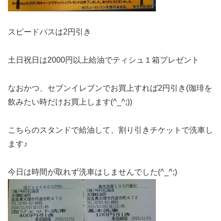
スピードパスは2円引き
土日祝日は2000円以上給油でティシュ１箱プレゼント
なおかつ、セブンイレブンでお買上すれば2円引き(珈琲を
飲みたい時だけお買上します(^_^;))
こちらのスタンドで給油して、割り引きチケットで洗車し
ます♪
今日は時間が取れず洗車はしませんでした(^_^;)