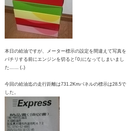
本日の給油ですが、メーター標示の設定を間違えて写真を
パチリする前にエンジンを切ると｢0｣になってしまいまし
た…… (..)
今回の給油迄の走行距離は731.2Kmパネルの標示は28.5で
した。