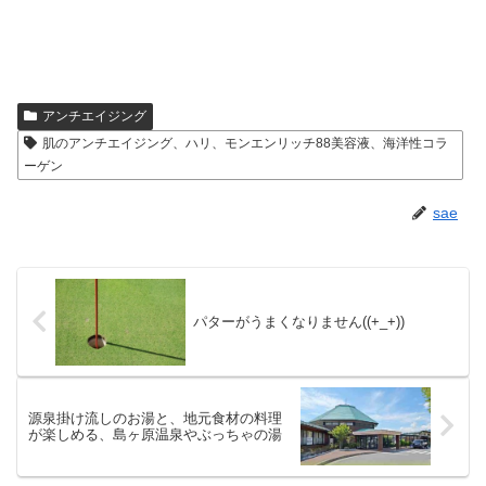
アンチエイジング
肌のアンチエイジング、ハリ、モンエンリッチ88美容液、海洋性コラ
ーゲン
sae
パターがうまくなりません((+_+))
源泉掛け流しのお湯と、地元食材の料理
が楽しめる、島ヶ原温泉やぶっちゃの湯