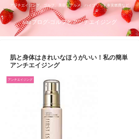
アンチエイジング、ゴルフ、美容、グルメ、ハイブリッド車実燃費など
saeブログ-ゴルフとアンチエイジング
肌と身体はきれいなほうがいい！私の簡単
アンチエイジング
アンチエイジング