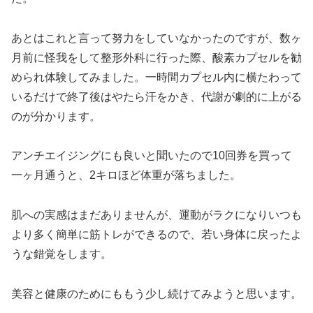
あとはこれと言って努力をしていなかったのですが、数ヶ
月前に怪我をして整形外科に行った際、酸素カプセルを勧
められ体験してみました。一時間カプセル内に横たわって
いるだけで終了後はやたら汗をかき、代謝が劇的に上がる
のが分かります。
アンチエイジングにも良いと聞いたので10回券を買って
一ヶ月通うと、2キロほど体重が落ちました。
肌への実感はまだありませんが、運動がラクになりいつも
より多く簡単に筋トレができるので、若い身体に戻ったよ
うな錯覚をします。
美容と健康のためにももう少し続けてみようと思います。