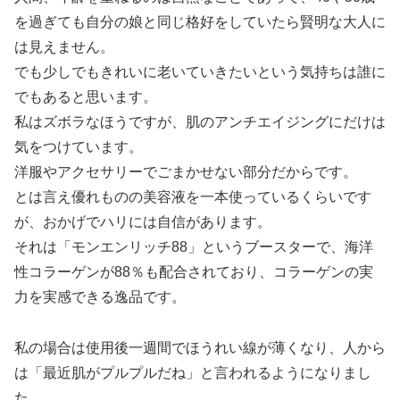
を過ぎても自分の娘と同じ格好をしていたら賢明な大人に
は見えません。
でも少しでもきれいに老いていきたいという気持ちは誰に
でもあると思います。
私はズボラなほうですが、肌のアンチエイジングにだけは
気をつけています。
洋服やアクセサリーでごまかせない部分だからです。
とは言え優れものの美容液を一本使っているくらいです
が、おかげでハリには自信があります。
それは「モンエンリッチ88」というブースターで、海洋
性コラーゲンが88％も配合されており、コラーゲンの実
力を実感できる逸品です。
私の場合は使用後一週間でほうれい線が薄くなり、人から
は「最近肌がプルプルだね」と言われるようになりまし
た。