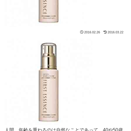
2016.02.26
2016.03.22
人間、年齢を重ねるのは自然なことであって、40や50歳