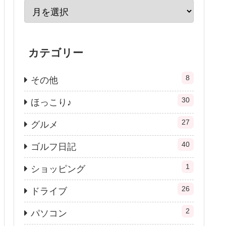
カテゴリー
8
その他
30
ほっこり♪
27
グルメ
40
ゴルフ日記
1
ショッピング
26
ドライブ
2
パソコン