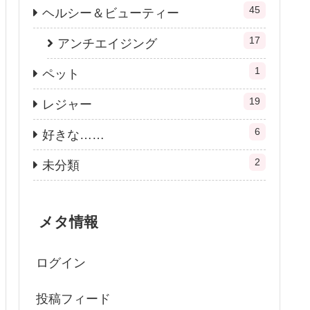
45
ヘルシー＆ビューティー
17
アンチエイジング
1
ペット
19
レジャー
6
好きな……
2
未分類
メタ情報
ログイン
投稿フィード