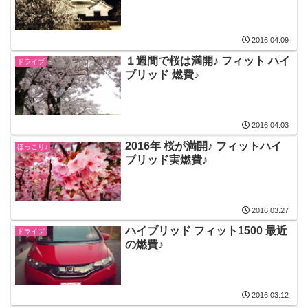
2016.04.09
１週間で桜は満開♪ フィット ハイ
ドライブ
ブリッド 燃費♪
2016.04.03
2016年 桜が満開♪ フィットハイ
ほっこり♪
ブリッド実燃費♪
2016.03.27
ハイブリッド フィット1500 最近
ドライブ
の燃費♪
2016.03.12