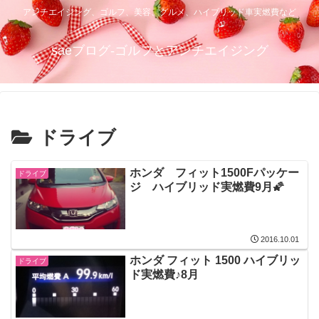
アンチエイジング、ゴルフ、美容、グルメ、ハイブリッド車実燃費など
saeブログ-ゴルフとアンチエイジング
ドライブ
ホンダ フィット1500Fパッケー
ドライブ
ジ ハイブリッド実燃費9月🌠
2016.10.01
ホンダ フィット 1500 ハイブリッ
ドライブ
ド実燃費♪8月