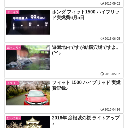
2016.09.02
ホンダ フィット1500 ハイブリッ
ドライブ
ド実燃費6月5日
2016.06.05
遊園地内ですが結構穴場ですよ。
ほっこり♪
(^^♪
2016.05.02
フィット 1500 ハイブリッド 実燃
ドライブ
費記録♪
2016.04.16
2016年 彦根城の桜 ライトアップ
ほっこり♪
♪