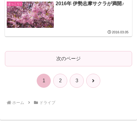
2016年 伊勢志摩サクラが満開♪
ほっこり♪
2016.03.05
次のページ
次
1
2
3
へ
ホーム
ドライブ